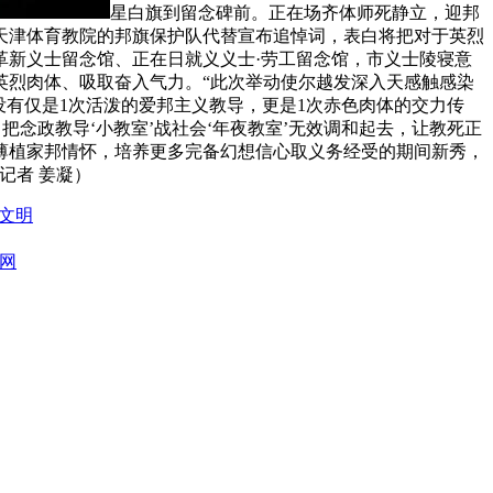
星白旗到留念碑前。正在场齐体师死静立，迎邦
天津体育教院的邦旗保护队代替宣布追悼词，表白将把对于英烈
革新义士留念馆、正在日就义义士·劳工留念馆，市义士陵寝意
英烈肉体、吸取奋入气力。“此次举动使尔越发深入天感触感染
没有仅是1次活泼的爱邦主义教导，更是1次赤色肉体的交力传
把念政教导‘小教室’战社会‘年夜教室’无效调和起去，让教死正
薄植家邦情怀，培养更多完备幻想信心取义务经受的期间新秀，
记者 姜凝）
文明
网