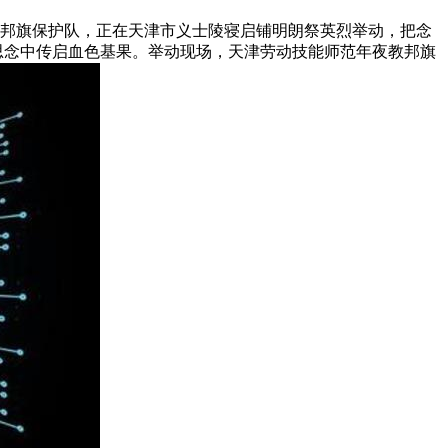
校邦旗保护队，正在天津市义士陵寝启铺明朗祭英烈举动，把念
在思念中传启血色基果。举动现场，天津劳动技能师范年夜教邦旗