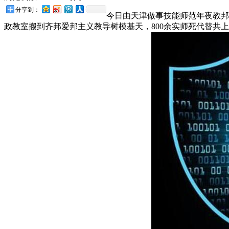
分享到：
今日由天津做事技能师范年夜教邦
政教室搬到齐邦爱邦主义教导树模基天，800余实师死代替共