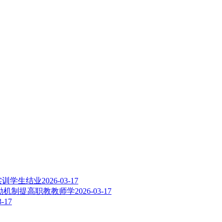
实训学生结业
2026-03-17
励机制提高职教教师学
2026-03-17
3-17