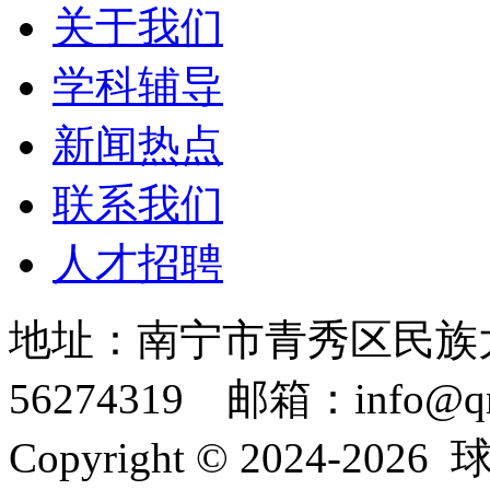
关于我们
学科辅导
新闻热点
联系我们
人才招聘
地址：南宁市青秀区民族大道
56274319 邮箱：info@qmh
Copyright © 2024-20