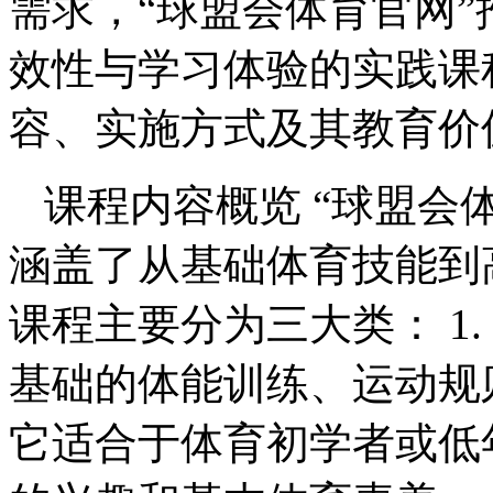
需求，“球盟会体育官网
效性与学习体验的实践课
容、实施方式及其教育价
课程内容概览 “球盟会
涵盖了从基础体育技能到
课程主要分为三大类： 1
基础的体能训练、运动规
它适合于体育初学者或低