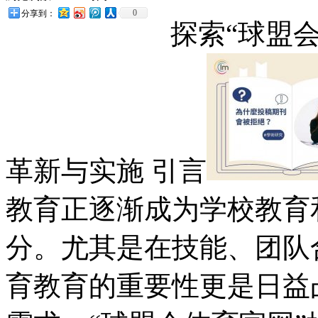
0
分享到：
探索“球盟
革新与实施 引言
教育正逐渐成为学校教育
分。尤其是在技能、团队
育教育的重要性更是日益