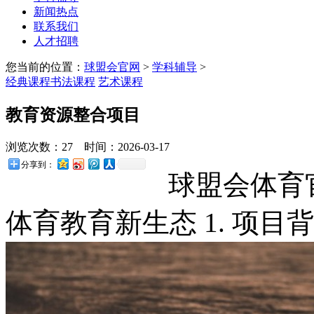
新闻热点
联系我们
人才招聘
您当前的位置：
球盟会官网
>
学科辅导
>
经典课程
书法课程
艺术课程
教育资源整合项目
浏览次数：
27
时间：2026-03-17
分享到：
球盟会体育
体育教育新生态 1. 项目