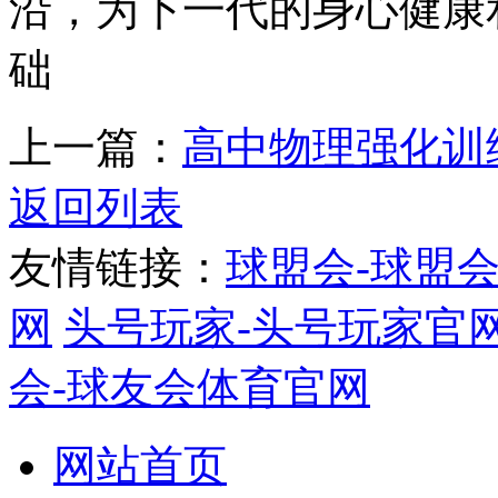
沿，为下一代的身心健康
础
上一篇：
高中物理强化训
返回列表
友情链接：
球盟会-球盟
网
头号玩家-头号玩家官
会-球友会体育官网
网站首页