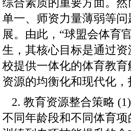
综合素质的重要方面。然
单一、师资力量薄弱等问
展。由此，“球盟会体育
生，其核心目标是通过资
校提供一体化的体育教育
资源的均衡化和现代化，
2. 教育资源整合策略 (
不同年龄段和不同体育项