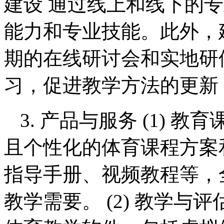
建设 通过线上和线下的
能力和专业技能。此外，
期的在线研讨会和实地研
习，促进教学方法的更新
3. 产品与服务 (1) 
且个性化的体育课程方案
指导手册、视频教程等，
教学需要。 (2) 教学与