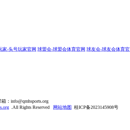
玩家-头号玩家官网
球盟会-球盟会体育官网
球友会-球友会体育官
fo@qmhsports.org
s.org
.All Rights Reserved
网站地图
桂ICP备2023145908号