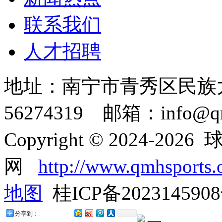
联系我们
人才招聘
地址：南宁市青秀区民族大道
56274319 邮箱：info@qmh
Copyright © 2024-20
网
http://www.qmhsports.
地图
桂ICP备202314590
分享到：