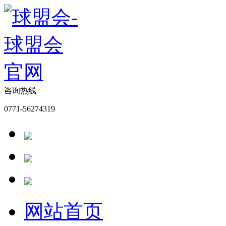
咨询热线
0771-56274319
网站首页