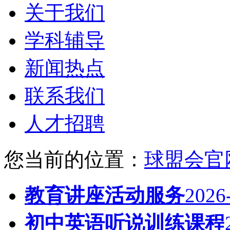
关于我们
学科辅导
新闻热点
联系我们
人才招聘
您当前的位置：
球盟会官
教育讲座活动服务
2026
初中英语听说训练课程